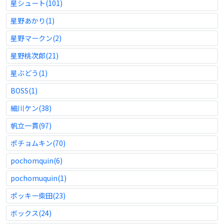
星シュート(101)
星野あかり(1)
星野マークン(2)
星野桃次郎(21)
星ぶどう(1)
BOSS(1)
細川ケン(38)
帆立一貫(97)
ポチョムキン(70)
pochomquin(6)
pochomuquin(1)
ポッキー柴田(23)
ボックス(24)