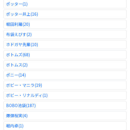
ポッター(1)
ポッター井上(16)
堀田利羅(20)
布袋えびす(2)
ホドガヤ先輩(10)
ボトムズ(68)
ボトムス(2)
ポニー(14)
ボビー・マニラ(19)
ボビー・リナルディ(1)
BOBO池袋(187)
爆弾桜実(4)
堀内卓(1)