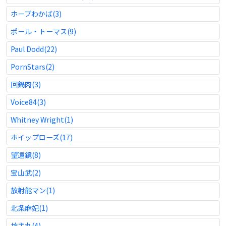
ホープわかば(3)
ポール・トーマス(9)
Paul Dodd(22)
PornStars(2)
回鍋肉(3)
Voice84(3)
Whitney Wright(1)
ホイップローズ(17)
望遠鏡(8)
宝山武(2)
放射能マン(1)
北条麻妃(1)
坊主丸(4)