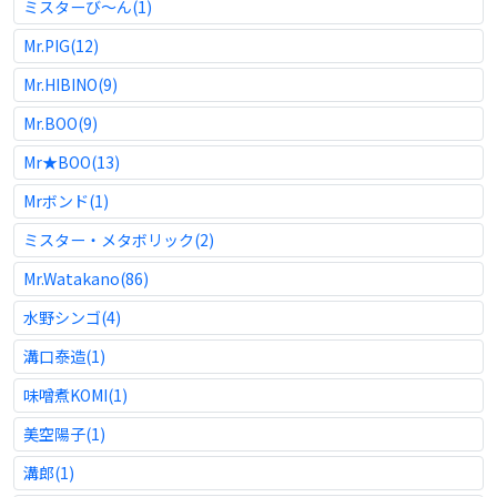
ミスターび〜ん(1)
Mr.PIG(12)
Mr.HIBINO(9)
Mr.BOO(9)
Mr★BOO(13)
Mrボンド(1)
ミスター・メタボリック(2)
Mr.Watakano(86)
水野シンゴ(4)
溝口泰造(1)
味噌煮KOMI(1)
美空陽子(1)
溝郎(1)