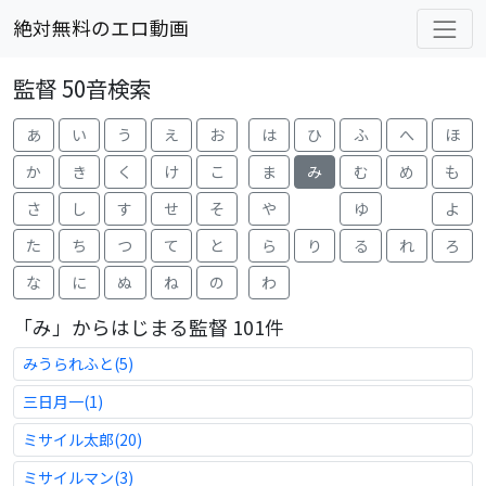
絶対無料のエロ動画
監督 50音検索
あ
い
う
え
お
は
ひ
ふ
へ
ほ
か
き
く
け
こ
ま
み
む
め
も
さ
し
す
せ
そ
や
ゆ
よ
た
ち
つ
て
と
ら
り
る
れ
ろ
な
に
ぬ
ね
の
わ
「み」からはじまる監督 101件
みうられふと(5)
三日月一(1)
ミサイル太郎(20)
ミサイルマン(3)