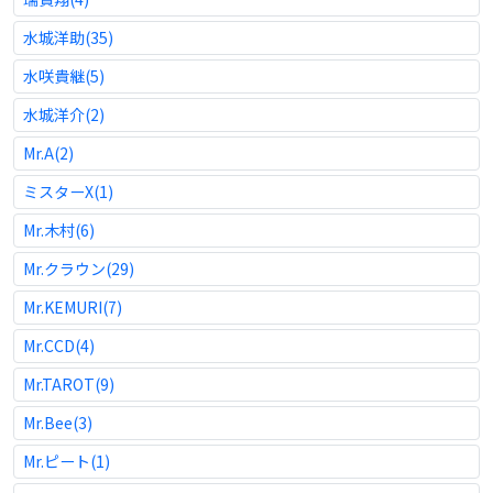
水城洋助(35)
水咲貴継(5)
水城洋介(2)
Mr.A(2)
ミスターX(1)
Mr.木村(6)
Mr.クラウン(29)
Mr.KEMURI(7)
Mr.CCD(4)
Mr.TAROT(9)
Mr.Bee(3)
Mr.ピート(1)