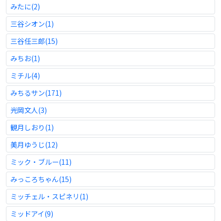
みたに(2)
三谷シオン(1)
三谷任三郎(15)
みちお(1)
ミチル(4)
みちるサン(171)
光岡文人(3)
観月しおり(1)
美月ゆうじ(12)
ミック・ブルー(11)
みっころちゃん(15)
ミッチェル・スピネリ(1)
ミッドアイ(9)